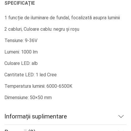
SPECIFICAȚIE
1 funcție de iluminare de fundal, focalizată asupra luminii
2 cabluri, Culoare cablu: negru și roșu
Tensiune: 9-36V
Lumeni: 1000 lm
Culoare LED: alb
Cantitate LED: 1 led Cree
Temperatura luminii: 6000-6500K
Dimensiune: 50×50 mm
Informații suplimentare