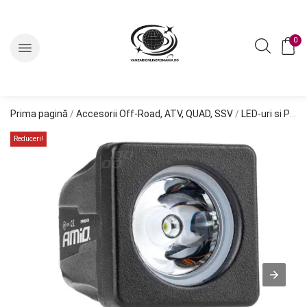
0
Prima pagină
/
Accesorii Off-Road, ATV, QUAD, SSV
/
LED-uri si Proiectoare Off-Road, ATV, SSV
Reduceri!