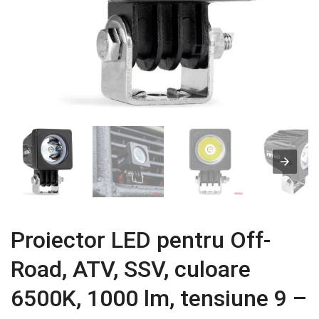
Proiector LED pentru Off-
Road, ATV, SSV, culoare
6500K, 1000 lm, tensiune 9 –