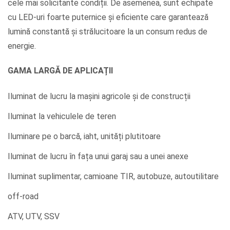
cele mai solicitante condiții. De asemenea, sunt echipate
cu LED-uri foarte puternice și eficiente care garantează
lumină constantă și strălucitoare la un consum redus de
energie.
GAMA LARGĂ DE APLICAȚII
Iluminat de lucru la mașini agricole și de construcții
Iluminat la vehiculele de teren
Iluminare pe o barcă, iaht, unități plutitoare
Iluminat de lucru în fața unui garaj sau a unei anexe
Iluminat suplimentar, camioane TIR, autobuze, autoutilitare
off-road
ATV, UTV, SSV