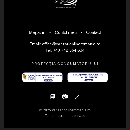
Magazin
•
Contul meu
•
Contact
Email: office@vanzarionlineromania.ro
Tel: +40 742 564 634
PROTECȚIA CONSUMATORULUI
📘
📷
📌
© 2025 vanzarionlineromania.ro
Toate drepturile rezervate