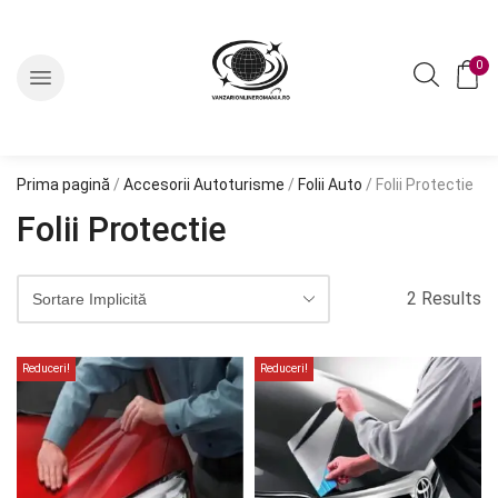
0
Prima pagină
/
Accesorii Autoturisme
/
Folii Auto
/ Folii Protectie
Folii Protectie
2 Results
Reduceri!
Reduceri!