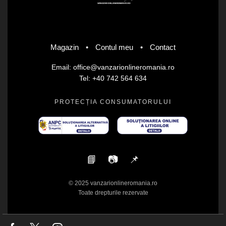
Magazin
•
Contul meu
•
Contact
Email: office@vanzarionlineromania.ro
Tel: +40 742 564 634
PROTECȚIA CONSUMATORULUI
📘
📷
📌
© 2025 vanzarionlineromania.ro
Toate drepturile rezervate