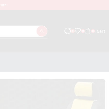
tare
Cart
0
0
0