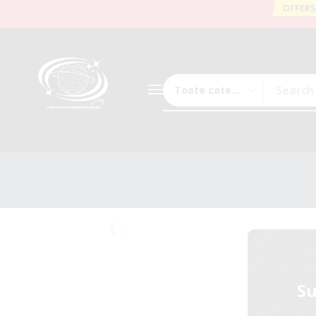
OFFERS
Search
Su