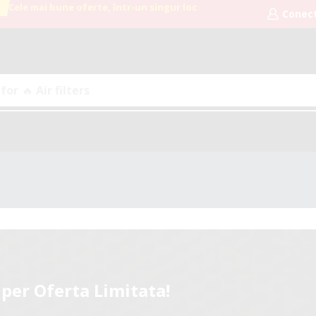
Cele mai bune oferte, într-un singur loc
Conec
 for
🔥 Air filters
per Oferta Limitata!