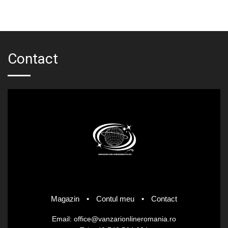
Contact
Magazin
•
Contul meu
•
Contact
Email: office@vanzarionlineromania.ro