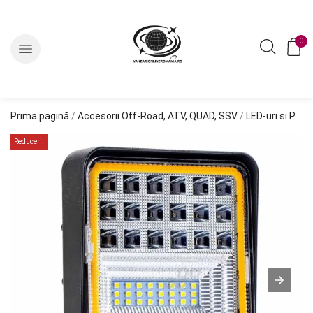
0
Prima pagină
/
Accesorii Off-Road, ATV, QUAD, SSV
/
LED-uri si Proiectoare Off-Road, ATV, SSV
Reduceri!