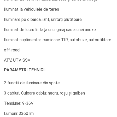
Iluminat la vehiculele de teren
Iluminare pe o barcă, iaht, unități plutitoare
Iluminat de lucru în fața unui garaj sau a unei anexe
Iluminat suplimentar, camioane TIR, autobuze, autoutilitare
off-road
ATV, UTV, SSV
PARAMETRI TEHNICI:
2 functii de iluminare din spate
3 cabluri, Culoare cablu: negru, roșu și galben
Tensiune: 9-36V
Lumeni: 3360 lm