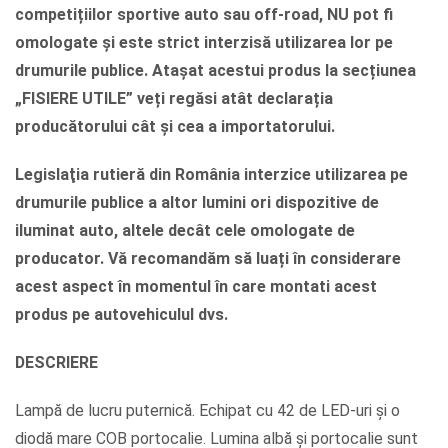
competițiilor sportive auto sau off-road, NU pot fi
omologate și este strict interzisă utilizarea lor pe
drumurile publice. Atașat acestui produs la secțiunea
„FISIERE UTILE” veți regăsi atât declarația
producătorului cât și cea a importatorului.
Legislaţia rutieră din România interzice utilizarea pe
drumurile publice a altor lumini ori dispozitive de
iluminat auto, altele decât cele omologate de
producator. Vă recomandăm să luați în considerare
acest aspect în momentul în care montati acest
produs pe autovehiculul dvs.
DESCRIERE
Lampă de lucru puternică. Echipat cu 42 de LED-uri și o
diodă mare COB portocalie. Lumina albă și portocalie sunt