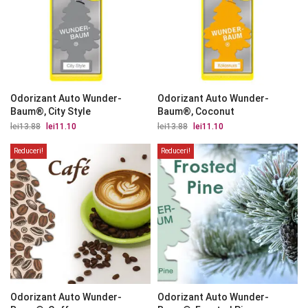
Odorizant Auto Wunder-
Odorizant Auto Wunder-
Baum®, City Style
Baum®, Coconut
lei
13.88
Prețul
lei
11.10
Prețul
lei
13.88
Prețul
lei
11.10
Prețul
inițial
curent
inițial
curent
a
este:
a
este:
Reduceri!
Reduceri!
fost:
lei11.10.
fost:
lei11.10.
lei13.88.
lei13.88.
Odorizant Auto Wunder-
Odorizant Auto Wunder-