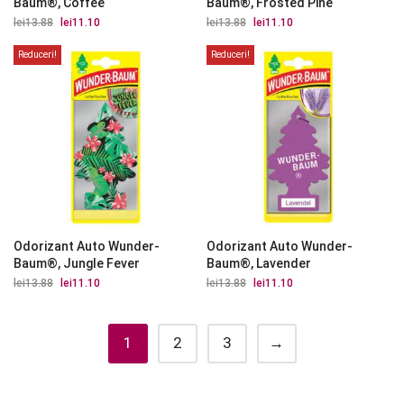
Baum®, Coffee
Baum®, Frosted Pine
lei
13.88
Prețul
lei
11.10
Prețul
lei
13.88
Prețul
lei
11.10
Prețul
inițial
curent
inițial
curent
a
este:
a
este:
Reduceri!
Reduceri!
fost:
lei11.10.
fost:
lei11.10.
lei13.88.
lei13.88.
Odorizant Auto Wunder-
Odorizant Auto Wunder-
Baum®, Jungle Fever
Baum®, Lavender
lei
13.88
Prețul
lei
11.10
Prețul
lei
13.88
Prețul
lei
11.10
Prețul
inițial
curent
inițial
curent
a
este:
a
este:
fost:
lei11.10.
fost:
lei11.10.
lei13.88.
lei13.88.
1
2
3
→