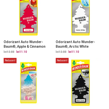
Odorizant Auto Wunder-
Odorizant Auto Wunder-
Baum®, Apple & Cinnamon
Baum®, Arctic White
lei
13.88
Prețul
lei
11.10
Prețul
lei
13.88
Prețul
lei
11.10
Prețul
inițial
curent
inițial
curent
a
este:
a
este:
Reduceri!
Reduceri!
fost:
lei11.10.
fost:
lei11.10.
lei13.88.
lei13.88.