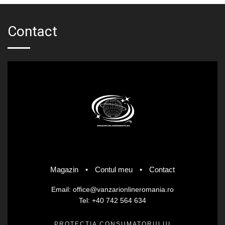
Contact
Magazin
•
Contul meu
•
Contact
Email: office@vanzarionlineromania.ro
Tel: +40 742 564 634
PROTECȚIA CONSUMATORULUI