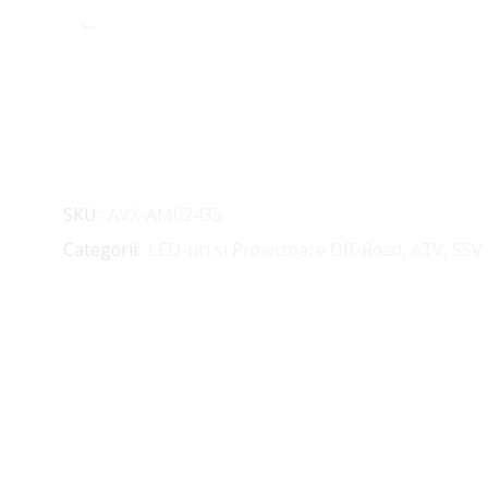
SKU:
AVX-AM02435
Categorii:
LED-uri si Proiectoare Off-Road, ATV, SSV