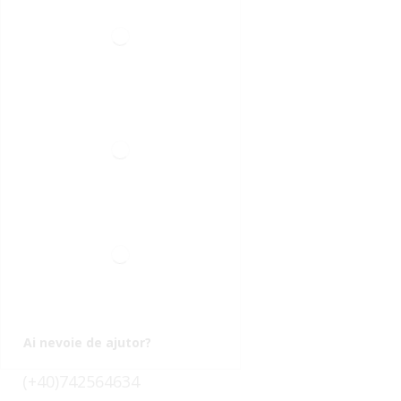
Ai nevoie de ajutor?
(+40)742564634