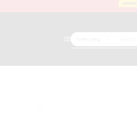
OFFERS
Search 