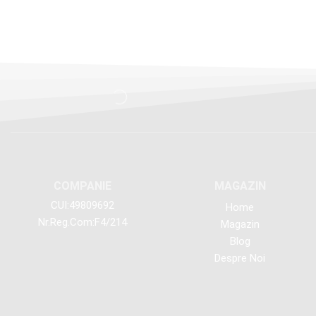
COMPANIE
MAGAZIN
CUI:49809692
Home
Nr.Reg.Com:F4/214
Magazin
Blog
Despre Noi