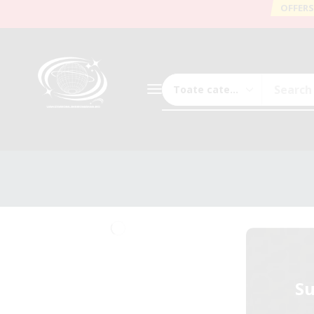
OFFERS
Search
Su