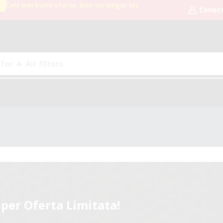
Cele mai bune oferte, într-un singur loc
Conec
 for
🔥 Air filters
per Oferta Limitata!