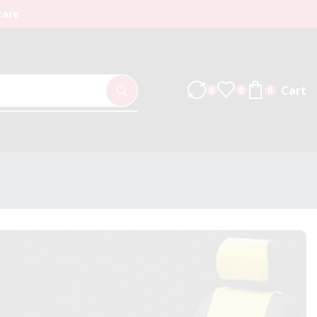
tare
Cart
0
0
0