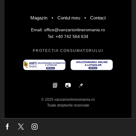
Magazin
•
Contul meu
•
Contact
Email: office@vanzarionlineromania.ro
Tel: +40 742 564 634
PROTECȚIA CONSUMATORULUI
📘
📷
📌
© 2025 vanzarionlineromania.ro
Toate drepturile rezervate
Facebook
Twitter
Instagram