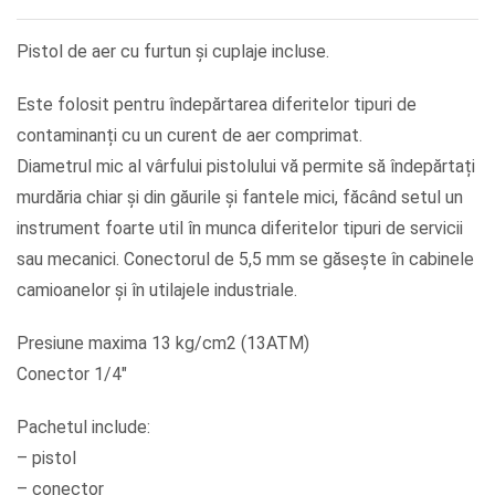
Pistol de aer cu furtun și cuplaje incluse.
Este folosit pentru îndepărtarea diferitelor tipuri de
contaminanți cu un curent de aer comprimat.
Diametrul mic al vârfului pistolului vă permite să îndepărtați
murdăria chiar și din găurile și fantele mici, făcând setul un
instrument foarte util în munca diferitelor tipuri de servicii
sau mecanici. Conectorul de 5,5 mm se găsește în cabinele
camioanelor și în utilajele industriale.
Presiune maxima 13 kg/cm2 (13ATM)
Conector 1/4″
Pachetul include:
– pistol
– conector