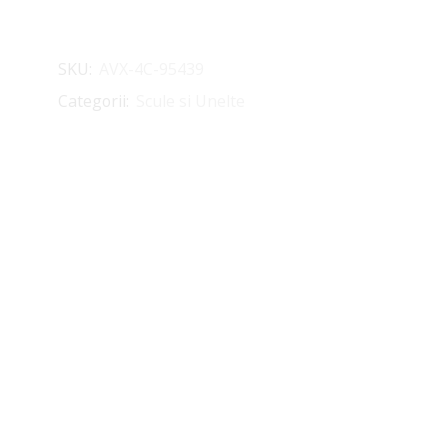
SKU:
AVX-4C-95439
Categorii:
Scule si Unelte