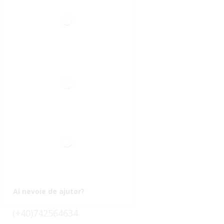
Ai nevoie de ajutor?
(+40)742564634