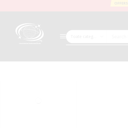
OFFERS
Search 