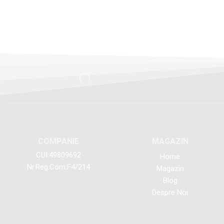
COMPANIE
MAGAZIN
CUI:49809692
Home
Nr.Reg.Com:F4/214
Magazin
Blog
Despre Noi