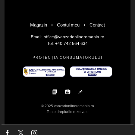
Magazin
•
Contul meu
•
Contact
Email: office@vanzarionlineromania.ro
Tel: +40 742 564 634
PROTECȚIA CONSUMATORULUI
📘
📷
📌
© 2025 vanzarionlineromania.ro
Toate drepturile rezervate
Facebook
Twitter
Instagram