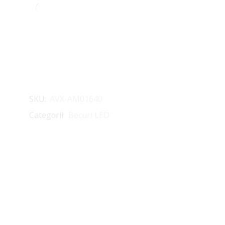
SKU:
AVX-AM01640
Categorii:
Becuri LED