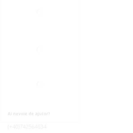
Ai nevoie de ajutor?
(+40)742564634