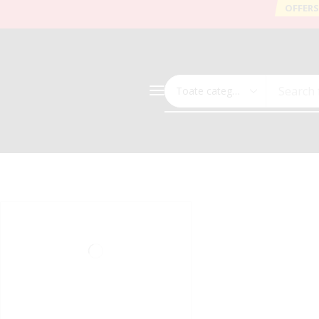
OFFERS
Search 