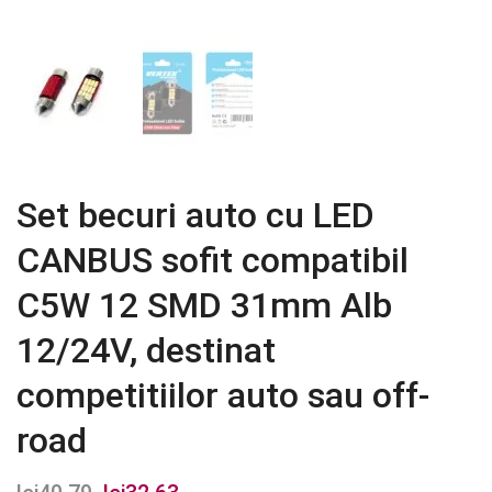
Set becuri auto cu LED
CANBUS sofit compatibil
C5W 12 SMD 31mm Alb
12/24V, destinat
competitiilor auto sau off-
road