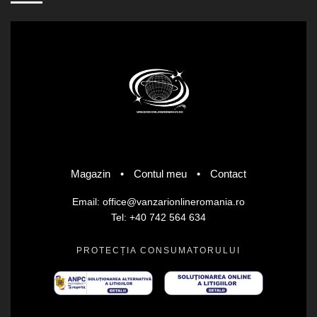
Magazin
•
Contul meu
•
Contact
Email: office@vanzarionlineromania.ro
Tel: +40 742 564 634
PROTECȚIA CONSUMATORULUI