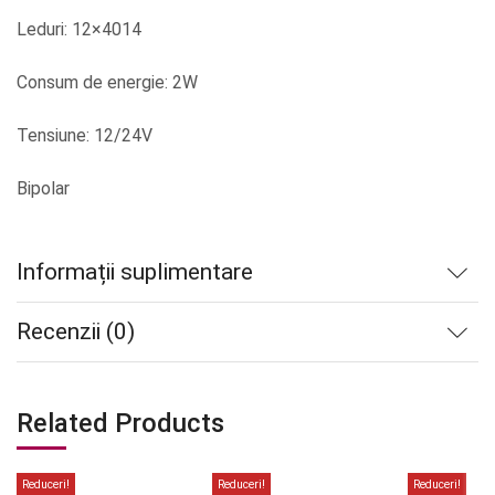
Leduri: 12×4014
Consum de energie: 2W
Tensiune: 12/24V
Bipolar
Informații suplimentare
Recenzii (0)
Related Products
Reduceri!
Reduceri!
Reduceri!