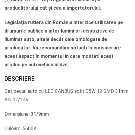
producătorului cât și cea a importatorului.
Legislaţia rutieră din România interzice utilizarea pe
drumurile publice a altor lumini ori dispozitive de
iluminat auto, altele decât cele omologate de
producator. Vă recomandăm să luați în considerare
acest aspect în momentul în care montati acest
produs pe autovehiculul dvs.
DESCRIERE
Set becuri auto cu LED CANBUS sofit C5W 12 SMD 31mm
Alb 12/24V
Dimensiune: 31/9mm
Culoare: 5600K