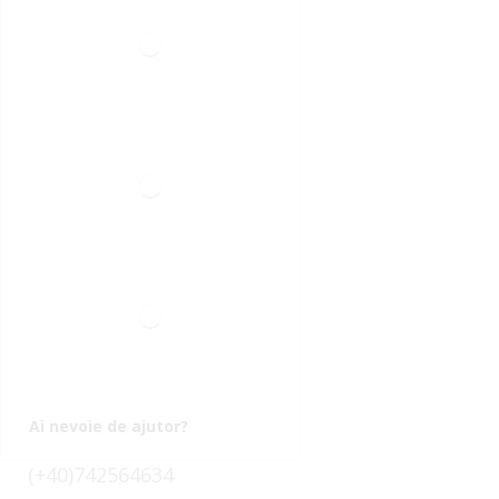
Ai nevoie de ajutor?
(+40)742564634