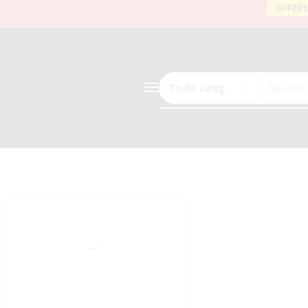
OFFERS
Search 