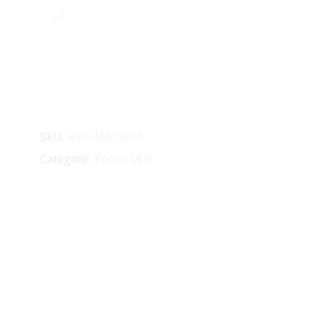
SKU:
AVX-AM01637
Categorii:
Becuri LED