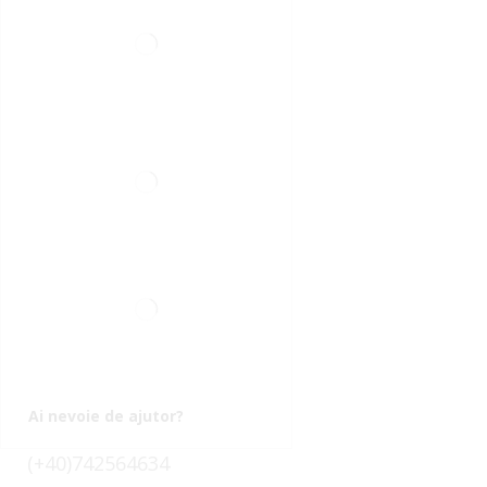
Ai nevoie de ajutor?
(+40)742564634