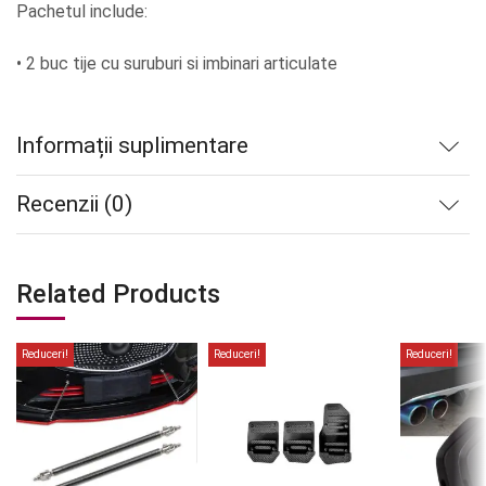
Pachetul include:
• 2 buc tije cu suruburi si imbinari articulate
Informații suplimentare
Recenzii (0)
Related Products
Reduceri!
Reduceri!
Reduceri!