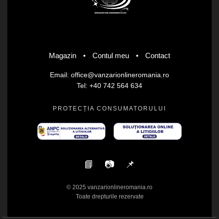
Magazin
•
Contul meu
•
Contact
Email: office@vanzarionlineromania.ro
Tel: +40 742 564 634
PROTECȚIA CONSUMATORULUI
📘
📷
📌
© 2025 vanzarionlineromania.ro
Toate drepturile rezervate