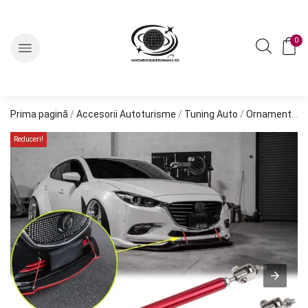
0
Prima pagină
/
Accesorii Autoturisme
/
Tuning Auto
/
Ornamente Tuning
Reduceri!