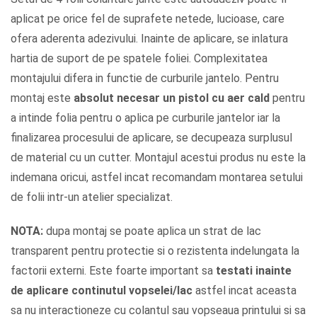
aplicat pe orice fel de suprafete netede, lucioase, care
ofera aderenta adezivului. Inainte de aplicare, se inlatura
hartia de suport de pe spatele foliei. Complexitatea
montajului difera in functie de curburile jantelo. Pentru
montaj este
absolut necesar un pistol cu aer cald
pentru
a intinde folia pentru o aplica pe curburile jantelor iar la
finalizarea procesului de aplicare, se decupeaza surplusul
de material cu un cutter. Montajul acestui produs nu este la
indemana oricui, astfel incat recomandam montarea setului
de folii intr-un atelier specializat.
NOTA:
dupa montaj se poate aplica un strat de lac
transparent pentru protectie si o rezistenta indelungata la
factorii externi. Este foarte important sa
testati inainte
de aplicare continutul vopselei/lac
astfel incat aceasta
sa nu interactioneze cu colantul sau vopseaua printului si sa