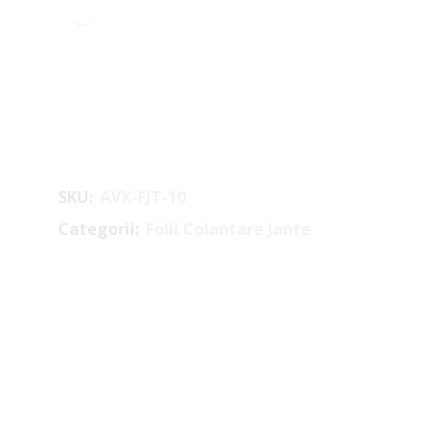
SKU:
AVX-FJT-10
Categorii:
Folii Colantare Jante