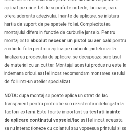
aplicat pe orice fel de suprafete netede, lucioase, care
ofera aderenta adezivului. Inainte de aplicare, se inlatura
hartia de suport de pe spatele foliei. Complexitatea
montajului difera in functie de curburile jantelo. Pentru
montaj este
absolut necesar un pistol cu aer cald
pentru
a intinde folia pentru o aplica pe curburile jantelor iar la
finalizarea procesului de aplicare, se decupeaza surplusul
de material cu un cutter. Montajul acestui produs nu este la
indemana oricui, astfel incat recomandam montarea setului
de folii intr-un atelier specializat.
NOTA:
dupa montaj se poate aplica un strat de lac
transparent pentru protectie si o rezistenta indelungata la
factorii externi. Este foarte important sa
testati inainte
de aplicare continutul vopselei/lac
astfel incat aceasta
sa nu interactioneze cu colantul sau vopseaua printului si sa