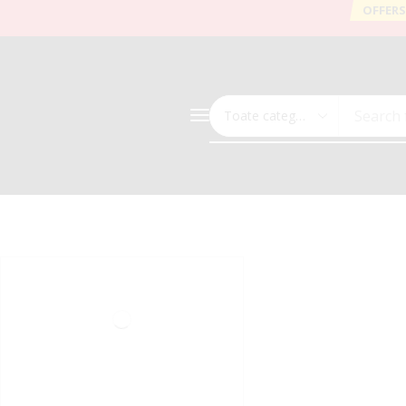
OFFERS
Search 