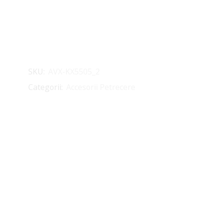
SKU:
AVX-KX5505_2
Categorii:
Accesorii Petrecere