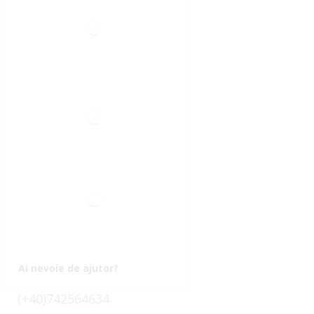
Ai nevoie de ajutor?
(+40)742564634