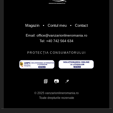
Magazin
•
Contul meu
•
Contact
Email: office@vanzarionlineromania.ro
Tel: +40 742 564 634
PROTECȚIA CONSUMATORULUI
📘
📷
📌
© 2025 vanzarionlineromania.ro
Toate drepturile rezervate