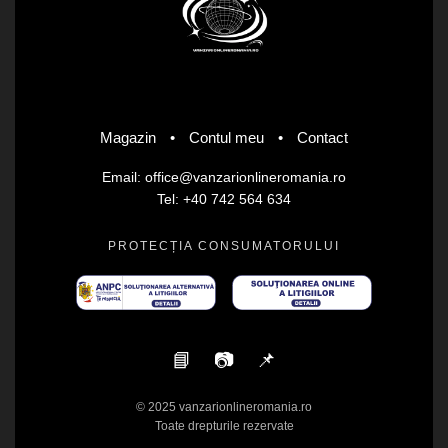
Magazin
•
Contul meu
•
Contact
Email: office@vanzarionlineromania.ro
Tel: +40 742 564 634
PROTECȚIA CONSUMATORULUI
📘
📷
📌
© 2025 vanzarionlineromania.ro
Toate drepturile rezervate