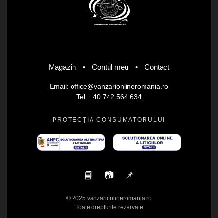
Magazin
•
Contul meu
•
Contact
Email: office@vanzarionlineromania.ro
Tel: +40 742 564 634
PROTECȚIA CONSUMATORULUI
📘
📷
📌
© 2025 vanzarionlineromania.ro
Toate drepturile rezervate