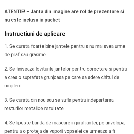
ATENTIE! – Janta din imagine are rol de prezentare si
nu este inclusa in pachet
Instructiuni de aplicare
1. Se curata foarte bine jantele pentru a nu mai avea urme
de praf sau grasime
2. Se finiseaza loviturile jantelor pentru corectare si pentru
a crea o suprafata grunjoasa pe care sa adere chitul de
umplere
3. Se curata din nou sau se sufla pentru indepartarea
resturilor metalice rezultate
4. Se lipeste banda de mascare in jurul jantei, pe anvelopa,
pentru a o proteja de vaporii vopselei ce urmeaza a fi