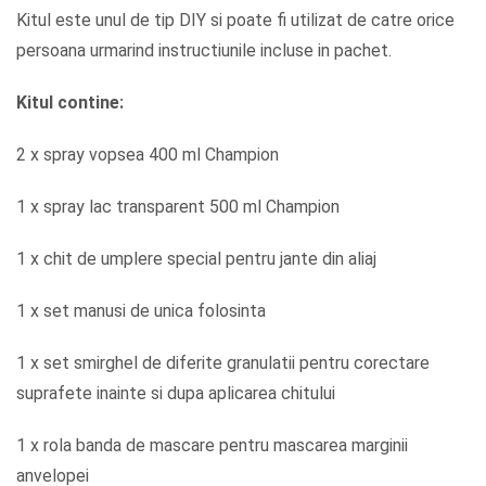
Kitul este unul de tip DIY si poate fi utilizat de catre orice
persoana urmarind instructiunile incluse in pachet.
Kitul contine:
2 x spray vopsea 400 ml Champion
1 x spray lac transparent 500 ml Champion
1 x chit de umplere special pentru jante din aliaj
1 x set manusi de unica folosinta
1 x set smirghel de diferite granulatii pentru corectare
suprafete inainte si dupa aplicarea chitului
1 x rola banda de mascare pentru mascarea marginii
anvelopei