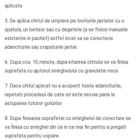
aplicate
5. Se aplica chitul de umplere pe loviturile jantelor cu o
spatula, un betisor sau cu degetele (a se folosi manusile
existente in pachet) astfel incat sa se corecteze
adanciturile sau crapaturile jantei.
6. Dupa cca. 10 minute, dupa intarirea chitului se va finisa
suprafata cu ajutorul smirghelului cu granulatie mica
7. Daca chitul aplicat nu a acoperit toate adanciturile,
repetati procedeul de cate ori este nevoie pana la
astuparea tuturor golurilor
8. Dupa finisarea suprafetei cu smirghelul de corectare se
va finisa cu smirghel din ce in ce mai fin pentru a pregati
suprafata pentru vopsire