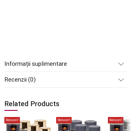
Informații suplimentare
Recenzii (0)
Related Products
Reduceri!
Reduceri!
Reduceri!