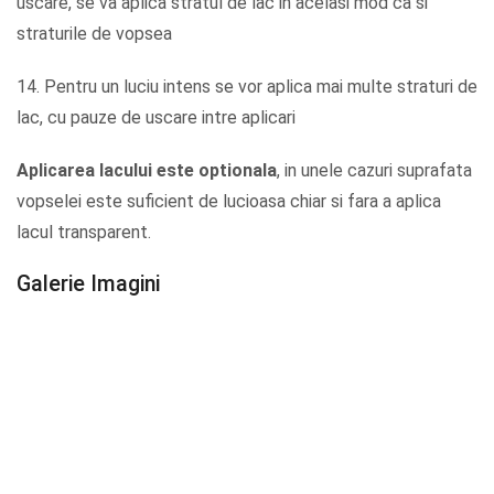
uscare, se va aplica stratul de lac in acelasi mod ca si
straturile de vopsea
14. Pentru un luciu intens se vor aplica mai multe straturi de
lac, cu pauze de uscare intre aplicari
Aplicarea lacului este optionala
, in unele cazuri suprafata
vopselei este suficient de lucioasa chiar si fara a aplica
lacul transparent.
Galerie Imagini