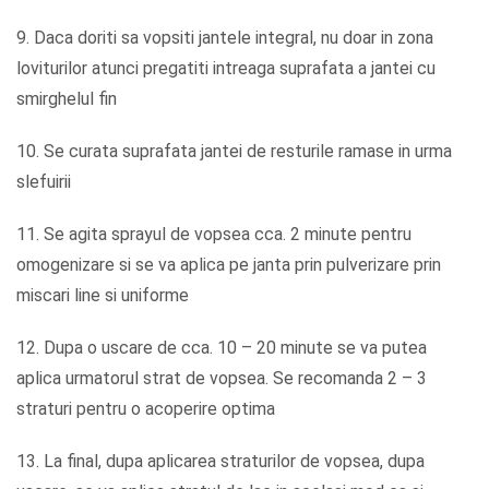
9. Daca doriti sa vopsiti jantele integral, nu doar in zona
loviturilor atunci pregatiti intreaga suprafata a jantei cu
smirghelul fin
10. Se curata suprafata jantei de resturile ramase in urma
slefuirii
11. Se agita sprayul de vopsea cca. 2 minute pentru
omogenizare si se va aplica pe janta prin pulverizare prin
miscari line si uniforme
12. Dupa o uscare de cca. 10 – 20 minute se va putea
aplica urmatorul strat de vopsea. Se recomanda 2 – 3
straturi pentru o acoperire optima
13. La final, dupa aplicarea straturilor de vopsea, dupa