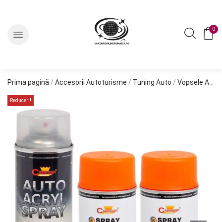
0
Prima pagină
/
Accesorii Autoturisme
/
Tuning Auto
/
Vopsele Auto
Reduceri!