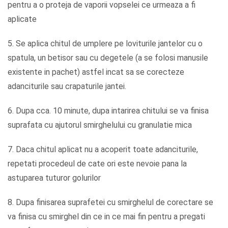
pentru a o proteja de vaporii vopselei ce urmeaza a fi
aplicate
5. Se aplica chitul de umplere pe loviturile jantelor cu o
spatula, un betisor sau cu degetele (a se folosi manusile
existente in pachet) astfel incat sa se corecteze
adanciturile sau crapaturile jantei.
6. Dupa cca. 10 minute, dupa intarirea chitului se va finisa
suprafata cu ajutorul smirghelului cu granulatie mica
7. Daca chitul aplicat nu a acoperit toate adanciturile,
repetati procedeul de cate ori este nevoie pana la
astuparea tuturor golurilor
8. Dupa finisarea suprafetei cu smirghelul de corectare se
va finisa cu smirghel din ce in ce mai fin pentru a pregati