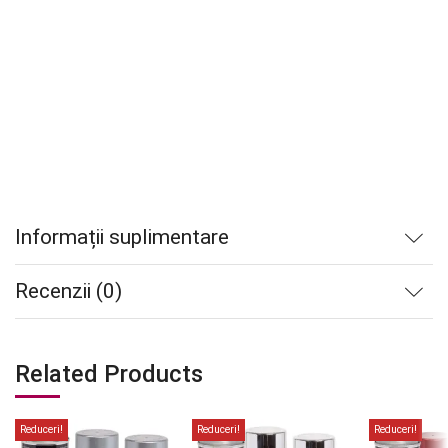
Informații suplimentare
Recenzii (0)
Related Products
Reduceri!
Reduceri!
Reduceri!