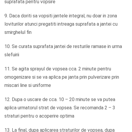
suprafata pentru vopsire
9. Daca doriti sa vopsiti jantele integral, nu doar in zona
loviturilor atunci pregatiti intreaga suprafata a jantei cu
smirghelul fin
10. Se curata suprafata jantei de resturile ramase in urma
slefuirii
11. Se agita sprayul de vopsea cca. 2 minute pentru
omogenizare si se va aplica pe janta prin pulverizare prin
miscari line si uniforme
12. Dupa o uscare de cca. 10 – 20 minute se va putea
aplica urmatorul strat de vopsea. Se recomanda 2 – 3
straturi pentru o acoperire optima
13. La final, dupa aplicarea straturilor de vopsea, dupa