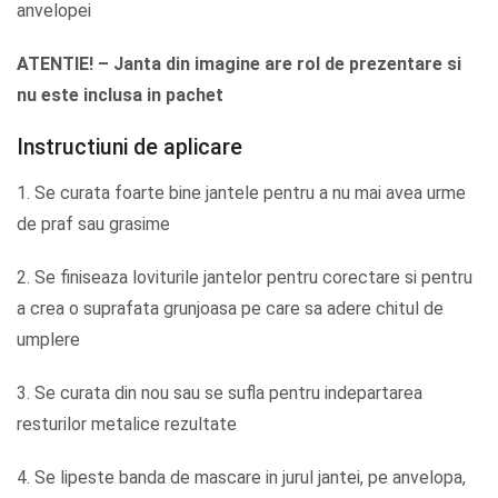
anvelopei
ATENTIE! – Janta din imagine are rol de prezentare si
nu este inclusa in pachet
Instructiuni de aplicare
1. Se curata foarte bine jantele pentru a nu mai avea urme
de praf sau grasime
2. Se finiseaza loviturile jantelor pentru corectare si pentru
a crea o suprafata grunjoasa pe care sa adere chitul de
umplere
3. Se curata din nou sau se sufla pentru indepartarea
resturilor metalice rezultate
4. Se lipeste banda de mascare in jurul jantei, pe anvelopa,