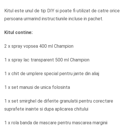
Kitul este unul de tip DIY si poate fi utilizat de catre orice
persoana urmarind instructiunile incluse in pachet.
Kitul contine:
2 x spray vopsea 400 ml Champion
1 x spray lac transparent 500 ml Champion
1 x chit de umplere special pentru jante din aliaj
1 x set manusi de unica folosinta
1 x set smirghel de diferite granulatii pentru corectare
suprafete inainte si dupa aplicarea chitului
1 x rola banda de mascare pentru mascarea marginii