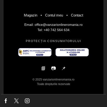
Magazin
•
Contul meu
•
Contact
Email: office@vanzarionlineromania.ro
Tel: +40 742 564 634
PROTECȚIA CONSUMATORULUI
📘
📷
📌
© 2025 vanzarionlineromania.ro
Toate drepturile rezervate
Facebook
Twitter
Instagram