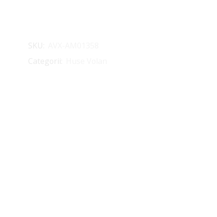
SKU:
AVX-AM01358
Categorii:
Huse Volan