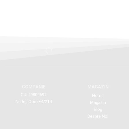
COMPANIE
MAGAZIN
CUI:49809692
Home
Nr.Reg.Com:F4/214
Magazin
Blog
Despre Noi