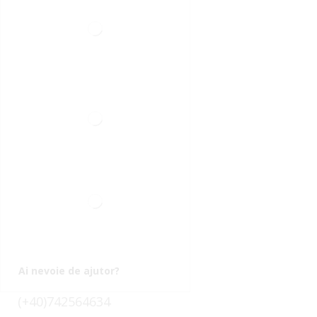
Ai nevoie de ajutor?
(+40)742564634