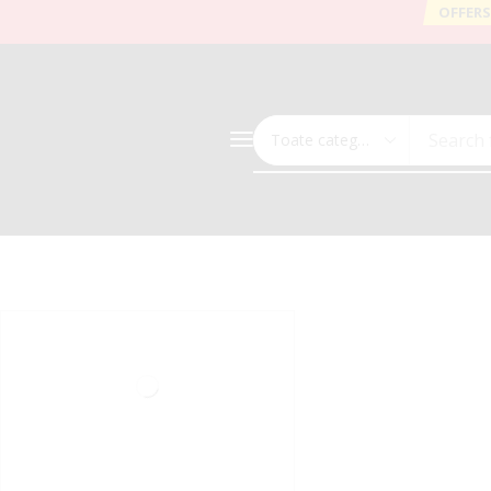
OFFERS
Search 