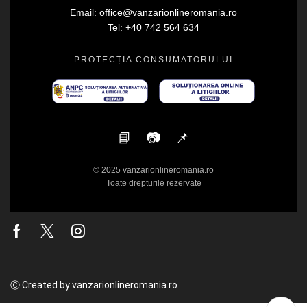
Email: office@vanzarionlineromania.ro
Tel: +40 742 564 634
PROTECȚIA CONSUMATORULUI
📘
📷
📌
© 2025 vanzarionlineromania.ro
Toate drepturile rezervate
Facebook
Twitter
Instagram
Ⓒ Created by vanzarionlineromania.ro