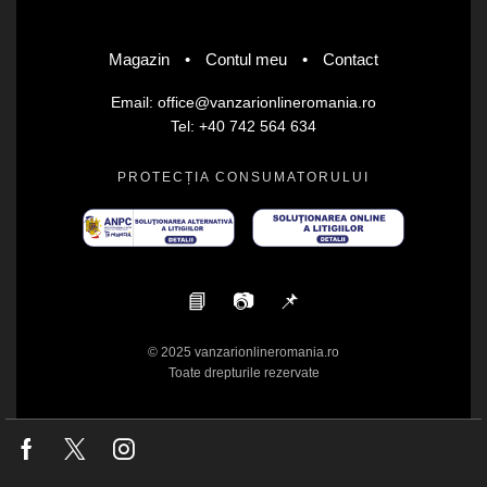
Magazin
•
Contul meu
•
Contact
Email: office@vanzarionlineromania.ro
Tel: +40 742 564 634
PROTECȚIA CONSUMATORULUI
📘
📷
📌
© 2025 vanzarionlineromania.ro
Toate drepturile rezervate
Facebook
Twitter
Instagram