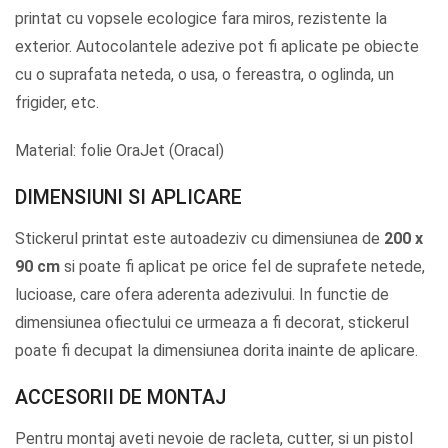
printat cu vopsele ecologice fara miros, rezistente la
exterior. Autocolantele adezive pot fi aplicate pe obiecte
cu o suprafata neteda, o usa, o fereastra, o oglinda, un
frigider, etc.
Material: folie OraJet (Oracal)
DIMENSIUNI SI APLICARE
Stickerul printat este autoadeziv cu dimensiunea de
200 x
90 cm
si poate fi aplicat pe orice fel de suprafete netede,
lucioase, care ofera aderenta adezivului. In functie de
dimensiunea ofiectului ce urmeaza a fi decorat, stickerul
poate fi decupat la dimensiunea dorita inainte de aplicare.
ACCESORII DE MONTAJ
Pentru montaj aveti nevoie de racleta, cutter, si un pistol