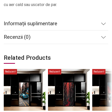
cu aer cald sau uscator de par.
Informații suplimentare
Recenzii (0)
Related Products
Reduceri!
Reduceri!
Reduceri!