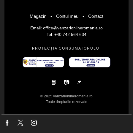
Magazin
•
Contul meu
•
Contact
Email: office@vanzarionlineromania.ro
Tel: +40 742 564 634
PROTECȚIA CONSUMATORULUI
📘
📷
📌
© 2025 vanzarionlineromania.ro
Toate drepturile rezervate
Facebook
Twitter
Instagram