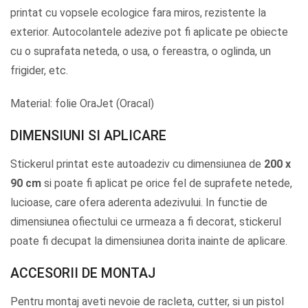
printat cu vopsele ecologice fara miros, rezistente la
exterior. Autocolantele adezive pot fi aplicate pe obiecte
cu o suprafata neteda, o usa, o fereastra, o oglinda, un
frigider, etc.
Material: folie OraJet (Oracal)
DIMENSIUNI SI APLICARE
Stickerul printat este autoadeziv cu dimensiunea de
200 x
90 cm
si poate fi aplicat pe orice fel de suprafete netede,
lucioase, care ofera aderenta adezivului. In functie de
dimensiunea ofiectului ce urmeaza a fi decorat, stickerul
poate fi decupat la dimensiunea dorita inainte de aplicare.
ACCESORII DE MONTAJ
Pentru montaj aveti nevoie de racleta, cutter, si un pistol