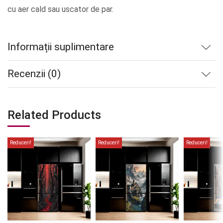
cu aer cald sau uscator de par.
Informații suplimentare
Recenzii (0)
Related Products
Reduceri!
Reduceri!
Reduceri!