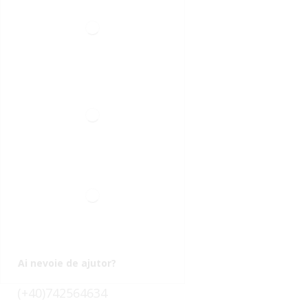
Ai nevoie de ajutor?
(+40)742564634