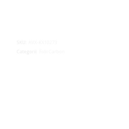
SKU:
AVX-KX10273
Categorii:
Folii Carbon