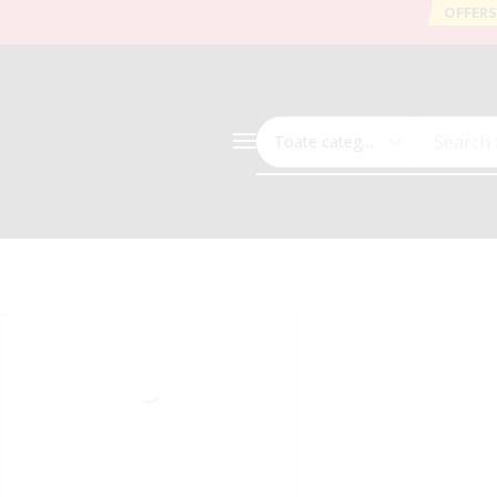
OFFERS
Search 