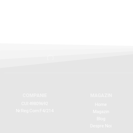
COMPANIE
MAGAZIN
CUI:49809692
Home
Nr.Reg.Com:F4/214
Magazin
Blog
Despre Noi