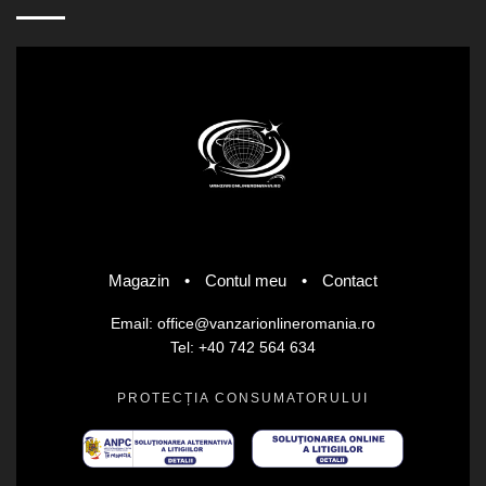
Magazin
•
Contul meu
•
Contact
Email: office@vanzarionlineromania.ro
Tel: +40 742 564 634
PROTECȚIA CONSUMATORULUI