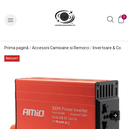
0
Prima pagină
/
Accesorii Camioane si Remorci
/
Invertoare & Convertoare
Reduceri!