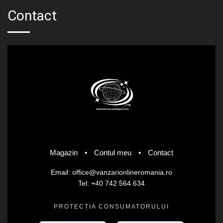
Contact
Magazin
•
Contul meu
•
Contact
Email: office@vanzarionlineromania.ro
Tel: +40 742 564 634
PROTECȚIA CONSUMATORULUI