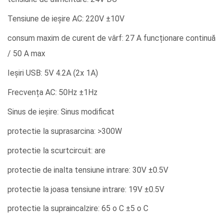
Tensiune de ieșire AC: 220V ±10V
consum maxim de curent de vârf: 27 A funcționare continuă
/ 50 A max
Ieșiri USB: 5V 4.2A (2x 1A)
Frecvența AC: 50Hz ±1Hz
Sinus de ieșire: Sinus modificat
protectie la suprasarcina: >300W
protectie la scurtcircuit: are
protectie de inalta tensiune intrare: 30V ±0.5V
protectie la joasa tensiune intrare: 19V ±0.5V
protectie la supraincalzire: 65
o
C ±5
o
C