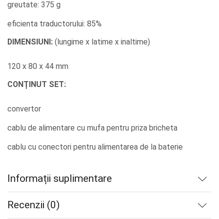
greutate: 375 g
eficienta traductorului: 85%
DIMENSIUNI:
(lungime x latime x inaltime)
120 x 80 x 44 mm
CONȚINUT SET:
convertor
cablu de alimentare cu mufa pentru priza bricheta
cablu cu conectori pentru alimentarea de la baterie
Informații suplimentare
Recenzii (0)