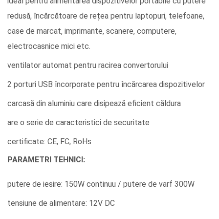
ideal pentru alimentarea dispozitivelor portabile cu putere
redusă, încărcătoare de rețea pentru laptopuri, telefoane,
case de marcat, imprimante, scanere, computere,
electrocasnice mici etc.
ventilator automat pentru racirea convertorului
2 porturi USB încorporate pentru încărcarea dispozitivelor
carcasă din aluminiu care disipează eficient căldura
are o serie de caracteristici de securitate
certificate: CE, FC, RoHs
PARAMETRI TEHNICI:
putere de iesire: 150W continuu / putere de varf 300W
tensiune de alimentare: 12V DC