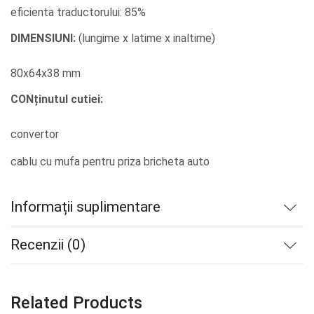
eficienta traductorului: 85%
DIMENSIUNI:
(lungime x latime x inaltime)
80x64x38 mm
CONținutul cutiei:
convertor
cablu cu mufa pentru priza bricheta auto
Informații suplimentare
Recenzii (0)
Related Products