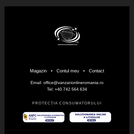
Magazin
•
Contul meu
•
Contact
Email: office@vanzarionlineromania.ro
Tel: +40 742 564 634
PROTECȚIA CONSUMATORULUI