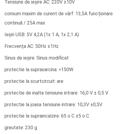
Tensiune de ieșire AC: 220V ±10V
consum maxim de curent de vârf: 13,5A funcționare
continuă / 25A max
Ieșiri USB: 5V 4,2A (1x 1 A, 1x 2,1 A)
Frecvența AC: 50Hz ±1Hz
Sinus de ieșire: Sinus modificat
protectie la suprasarcina: >150W
protectie la scurtcircuit: are
protectie de inalta tensiune intrare: 16,0 V ± 0,5 V
protectie la joasa tensiune intrare: 10,3V ±0,5V
protectie la supraincalzire: 65
o
C ±5
o
C
greutate: 230 g