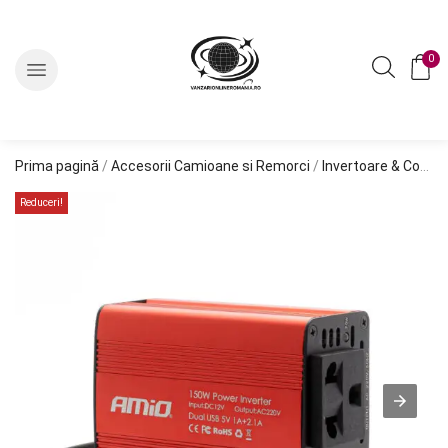
0
Prima pagină
/
Accesorii Camioane si Remorci
/
Invertoare & Convertoare
Reduceri!