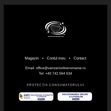
Magazin
•
Contul meu
•
Contact
Email: office@vanzarionlineromania.ro
Tel: +40 742 564 634
PROTECȚIA CONSUMATORULUI