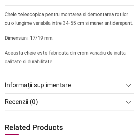
Cheie telescopica pentru montarea si demontarea rotilor
cu o lungime variabila intre 34-55 cm si maner antiderapant.
Dimensiuni: 17/19 mm.
Aceasta cheie este fabricata din crom vanadiu de inalta
calitate si durabilitate.
Informații suplimentare
Recenzii (0)
Related Products
Stoc
Stoc
Stoc