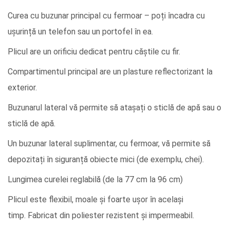
Curea cu buzunar principal cu fermoar – poți încadra cu
ușurință un telefon sau un portofel în ea.
Plicul are un orificiu dedicat pentru căștile cu fir.
Compartimentul principal are un plasture reflectorizant la
exterior.
Buzunarul lateral vă permite să atașați o sticlă de apă sau o
sticlă de apă.
Un buzunar lateral suplimentar, cu fermoar, vă permite să
depozitați în siguranță obiecte mici (de exemplu, chei).
Lungimea curelei reglabilă (de la 77 cm la 96 cm)
Plicul este flexibil, moale și foarte ușor în același
timp. Fabricat din poliester rezistent și impermeabil.