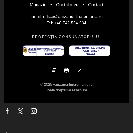
Magazin
•
Contul meu
•
Contact
Email: office@vanzarionlineromania.ro
Tel: +40 742 564 634
PROTECȚIA CONSUMATORULUI
📘
📷
📌
© 2025 vanzarionlineromania.ro
Toate drepturile rezervate
Facebook
Twitter
Instagram