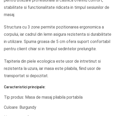
pentru utilizare profesionala si casnica oferind confort,
stabilitate si functionalitate ridicata in timpul sesiunilor de
masaj.
Structura cu 3 zone permite pozitionarea ergonomica a
corpului, iar cadrul din lemn asigura rezistenta si durabilitate
in utilizare. Spuma groasa de 5 cm ofera suport confortabil
pentru client chiar si in timpul sedintelor prelungite.
Tapiteria din piele ecologica este usor de intretinut si
rezistenta la uzura, iar masa este pliabila, fiind usor de
transportat si depozitat.
Caracteristici principale:
Tip produs: Masa de masaj pliabila portabila
Culoare: Burgundy