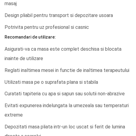
masaj
Design pliabil pentru transport si depozitare usoara
Potrivita pentru uz profesional si casnic
Recomandari de utilizare:
Asigurati-va ca masa este complet deschisa si blocata
inainte de utilizare
Reglati inaltimea mesei in functie de inaltimea terapeutului
Utilizati masa pe o suprafata plana si stabila
Curatati tapiteria cu apa si sapun sau solutii non-abrazive
Evitati expunerea indelungata la umezeala sau temperaturi
extreme
Depozitati masa pliata intr-un loc uscat si ferit de lumina