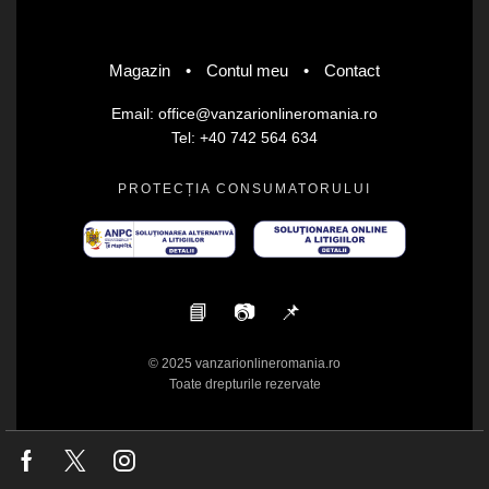
Magazin
•
Contul meu
•
Contact
Email: office@vanzarionlineromania.ro
Tel: +40 742 564 634
PROTECȚIA CONSUMATORULUI
📘
📷
📌
© 2025 vanzarionlineromania.ro
Toate drepturile rezervate
Facebook
Twitter
Instagram