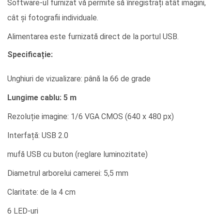
Software-ul furnizat vă permite să înregistrați atât imagini,
cât și fotografii individuale.
Alimentarea este furnizată direct de la portul USB.
Specificație:
Unghiuri de vizualizare: până la 66 de grade
Lungime cablu: 5 m
Rezoluție imagine: 1/6 VGA CMOS (640 x 480 px)
Interfață: USB 2.0
mufă USB cu buton (reglare luminozitate)
Diametrul arborelui camerei: 5,5 mm
Claritate: de la 4 cm
6 LED-uri