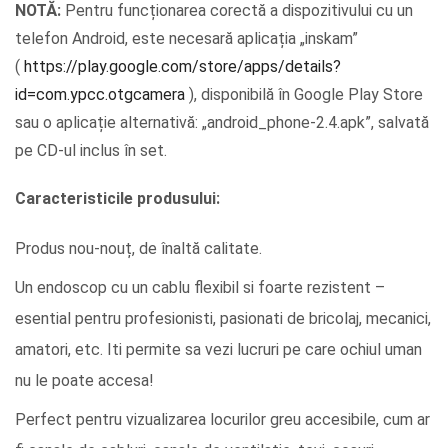
NOTĂ:
Pentru funcționarea corectă a dispozitivului cu un
telefon Android, este necesară aplicația „inskam”
(
https://play.google.com/store/apps/details?
id=com.ypcc.otgcamera
), disponibilă în Google Play Store
sau o aplicație alternativă: „android_phone-2.4.apk”, salvată
pe CD-ul inclus în set.
Caracteristicile produsului:
Produs nou-nouț, de înaltă calitate.
Un endoscop cu un cablu flexibil si foarte rezistent –
esential pentru profesionisti, pasionati de bricolaj, mecanici,
amatori, etc. Iti permite sa vezi lucruri pe care ochiul uman
nu le poate accesa!
Perfect pentru vizualizarea locurilor greu accesibile, cum ar