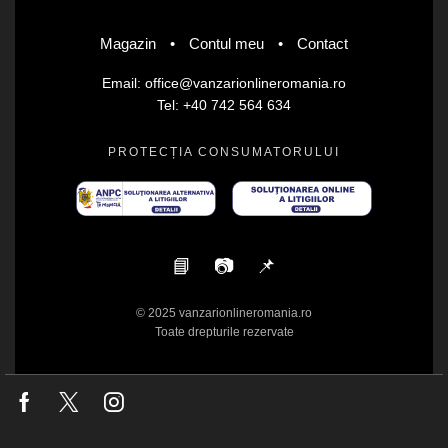
Magazin
•
Contul meu
•
Contact
Email: office@vanzarionlineromania.ro
Tel: +40 742 564 634
PROTECȚIA CONSUMATORULUI
📘
📷
📌
© 2025 vanzarionlineromania.ro
Toate drepturile rezervate
Facebook
Twitter
Instagram