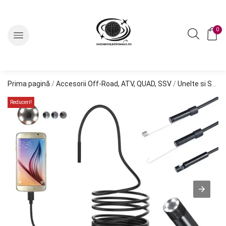
0
Prima pagină
/
Accesorii Off-Road, ATV, QUAD, SSV
/
Unelte si Scule Off-Road, ATV, SSV
Reduceri!