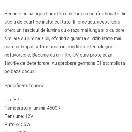
Becurile cu halogen LumiTec sunt becuri confectionate din
sticla de cuart de inalta calitate. In practica, acest lucru
ofera un fascicul de lumina cu o raza mai lunga si o culoare
similara cu lumina zilei, oferind siguranta si vizibilitate mai
mare in timpul sofatului sau in conditii meteorologice
nefavorabile. Becurile au un filtru UV care protejeaza
farurile de deteriorare. Au aprobare germana E1 stampilata
pe baza becului.
Specificatii tehnice:
Tip: H7
Temperatura luminii: 4500K
Tensiune: 12V
Putere: 55W