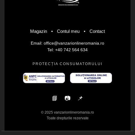
Magazin
•
Contul meu
•
Contact
Email: office@vanzarionlineromania.ro
Tel: +40 742 564 634
PROTECȚIA CONSUMATORULUI
📘
📷
📌
© 2025 vanzarionlineromania.ro
Toate drepturile rezervate