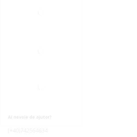
Ai nevoie de ajutor?
(+40)742564634