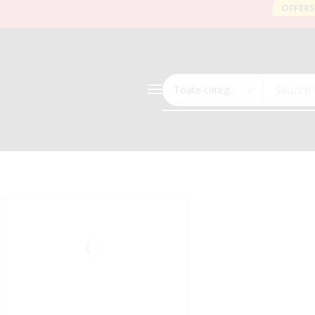
OFFERS
Search 