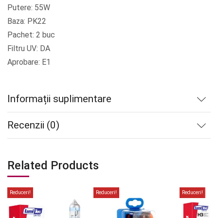
Putere: 55W
Baza: PK22
Pachet: 2 buc
Filtru UV: DA
Aprobare: E1
Informații suplimentare
Recenzii (0)
Related Products
Reduceri!
Reduceri!
Reduceri!