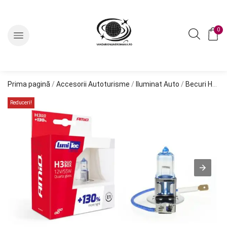
0
Prima pagină
/
Accesorii Autoturisme
/
Iluminat Auto
/
Becuri Halogen
Reduceri!