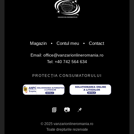
Magazin
•
Contul meu
•
Contact
Email: office@vanzarionlineromania.ro
Tel: +40 742 564 634
PROTECȚIA CONSUMATORULUI
📘
📷
📌
© 2025 vanzarionlineromania.ro
Toate drepturile rezervate