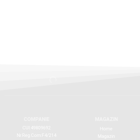
COMPANIE
MAGAZIN
CUI:49809692
Home
Nr.Reg.Com:F4/214
Magazin