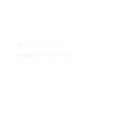
SKU:
AVX-AM01129
Categorii:
Antene Radio