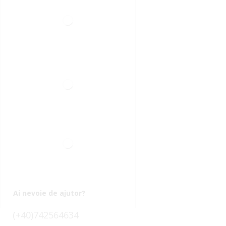
Ai nevoie de ajutor?
(+40)742564634