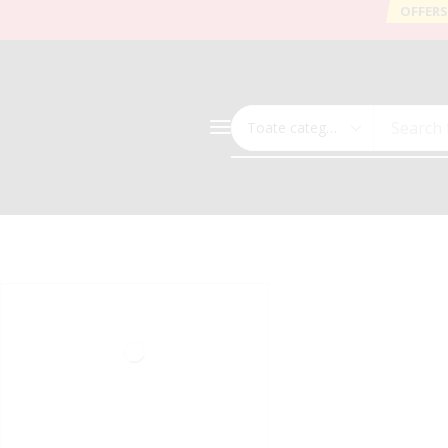
OFFERS
Search 