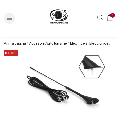
0
Prima pagină
/
Accesorii Autoturisme
/
Electrice si Electronice Auto
Reduceri!