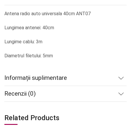
Antena radio auto universala 40cm ANT07
Lungimea antenei: 40cm
Lungime cablu: 3m
Diametrul filetului: 5mm
Informații suplimentare
Recenzii (0)
Related Products
Stoc
Stoc