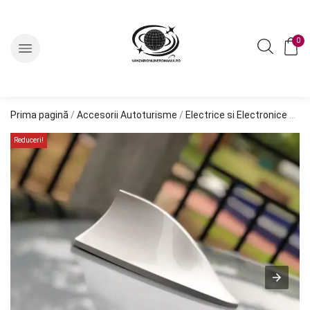
0
Prima pagină
/
Accesorii Autoturisme
/
Electrice si Electronice Auto
Reduceri!