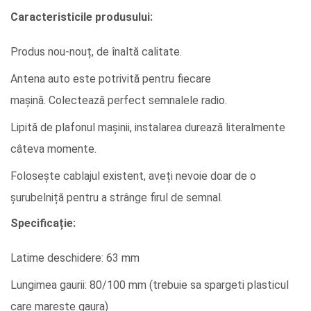
Caracteristicile produsului:
Produs nou-nouț, de înaltă calitate.
Antena auto este potrivită pentru fiecare
mașină. Colectează perfect semnalele radio.
Lipită de plafonul mașinii, instalarea durează literalmente
câteva momente.
Folosește cablajul existent, aveți nevoie doar de o
șurubelniță pentru a strânge firul de semnal.
Specificație:
Latime deschidere: 63 mm
Lungimea gaurii: 80/100 mm (trebuie sa spargeti plasticul
care mareste gaura)