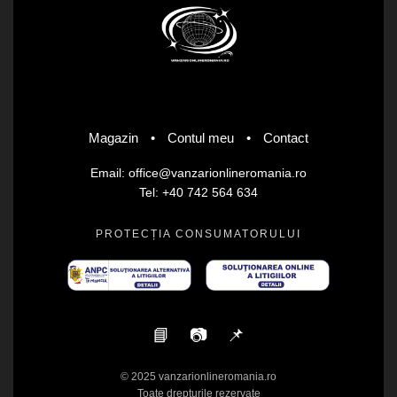
Magazin
•
Contul meu
•
Contact
Email: office@vanzarionlineromania.ro
Tel: +40 742 564 634
PROTECȚIA CONSUMATORULUI
📘
📷
📌
© 2025 vanzarionlineromania.ro
Toate drepturile rezervate