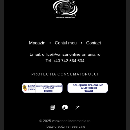
Magazin
•
Contul meu
•
Contact
Email: office@vanzarionlineromania.ro
Tel: +40 742 564 634
PROTECȚIA CONSUMATORULUI
📘
📷
📌
© 2025 vanzarionlineromania.ro
Toate drepturile rezervate