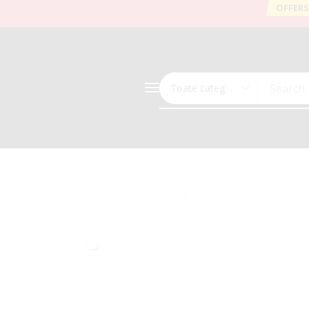
OFFERS
Search 