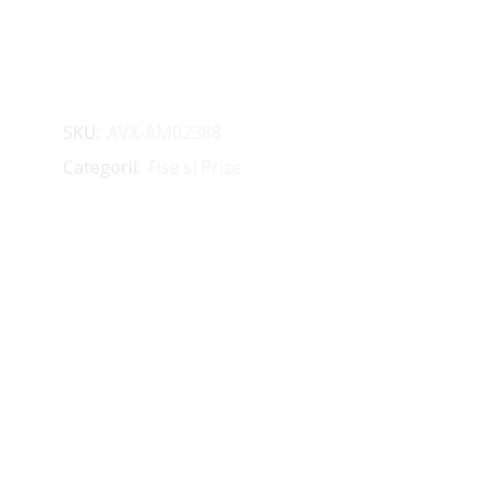
SKU:
AVX-AM02388
Categorii:
Fise si Prize