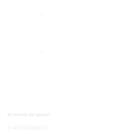
Ai nevoie de ajutor?
(+40)742564634