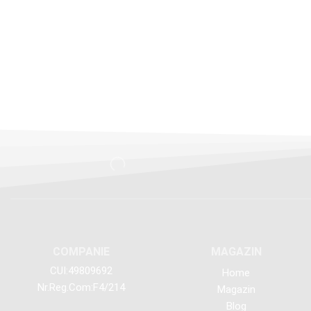
COMPANIE
MAGAZIN
CUI:49809692
Home
Nr.Reg.Com:F4/214
Magazin
Blog