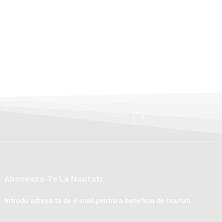
Aboneaza-Te La Noutati
Introdu adresa ta de e-mail pentru a beneficia de noutati.