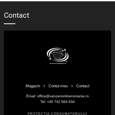
Contact
Magazin
•
Contul meu
•
Contact
Email: office@vanzarionlineromania.ro
Tel: +40 742 564 634
PROTECȚIA CONSUMATORULUI