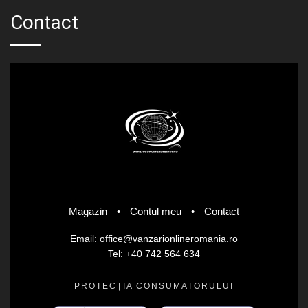
Contact
Magazin
•
Contul meu
•
Contact
Email: office@vanzarionlineromania.ro
Tel: +40 742 564 634
PROTECȚIA CONSUMATORULUI