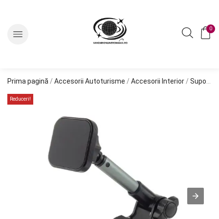
0
Prima pagină
/
Accesorii Autoturisme
/
Accesorii Interior
/
Suporti telefon
Reduceri!